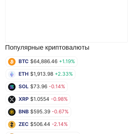
Популярные криптовалюты
BTC
$64,886.46
+1.19%
ETH
$1,913.98
+2.33%
SOL
$73.96
-0.14%
XRP
$1.0554
-0.98%
BNB
$595.39
-0.67%
ZEC
$506.44
-2.14%