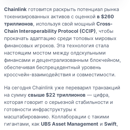
Chainlink
готовится раскрыть потенциал рынка
токенизированных активов с оценкой
в $260
триллионов
, используя свой мощный
Cross-
Chain Interoperability Protocol (CCIP)
, чтобы
прокачать адаптацию среди топовых мировых
финансовых игроков. Эта технология стала
настоящим мостом между олдскульными
финансами и децентрализованным блокчейном,
обеспечивая беспрецедентный уровень
кроссчейн-взаимодействия и совместимости.
На сегодня Chainlink уже переварил транзакций
на сумму
свыше $22 триллионов
— цифра,
которая говорит о серьезной стабильности и
готовности инфраструктуры к
масштабированию. Коллаборации с такими
гигантами, как
UBS Asset Management
и
Swift
,