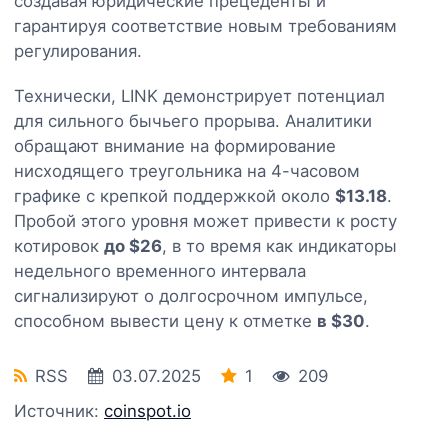
создавая юридические прецеденты и
гарантируя соответствие новым требованиям
регулирования.
Технически, LINK демонстрирует потенциал
для сильного бычьего прорыва. Аналитики
обращают внимание на формирование
нисходящего треугольника на 4-часовом
графике с крепкой поддержкой около
$13.18
.
Пробой этого уровня может привести к росту
котировок
до $26
, в то время как индикаторы
недельного временного интервала
сигнализируют о долгосрочном импульсе,
способном вывести цену к отметке
в $30
.
RSS
03.07.2025
1
209
Источник:
coinspot.io