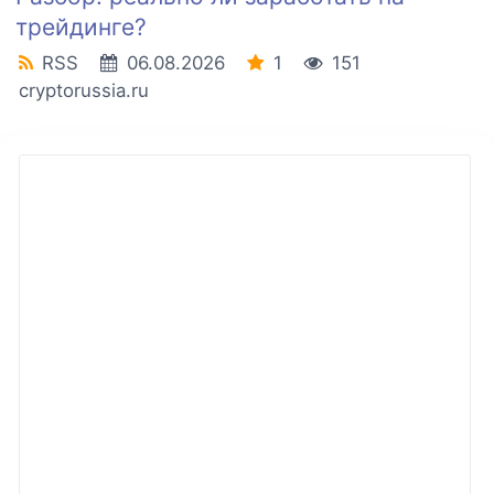
трейдинге?
RSS
06.08.2026
1
151
cryptorussia.ru