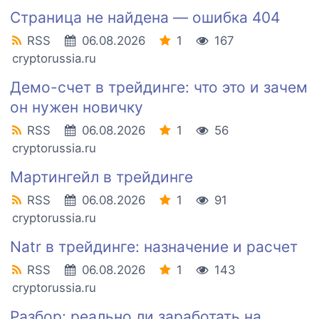
Страница не найдена — ошибка 404
RSS
06.08.2026
1
167
cryptorussia.ru
Демо-счет в трейдинге: что это и зачем
он нужен новичку
RSS
06.08.2026
1
56
cryptorussia.ru
Мартингейл в трейдинге
RSS
06.08.2026
1
91
cryptorussia.ru
Natr в трейдинге: назначение и расчет
RSS
06.08.2026
1
143
cryptorussia.ru
Разбор: реально ли заработать на