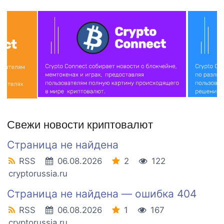
Свежи новости криптовалют
Страница не найдена
RSS
06.08.2026
2
122
cryptorussia.ru
Страница не найдена — ошибка 404
RSS
06.08.2026
1
167
cryptorussia.ru