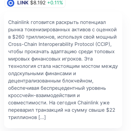
LINK
$8.192
+0.11%
Chainlink готовится раскрыть потенциал
рынка токенизированных активов с оценкой
в $260 триллионов, используя свой мощный
Cross-Chain Interoperability Protocol (CCIP),
чтобы прокачать адаптацию среди топовых
мировых финансовых игроков. Эта
технология стала настоящим мостом между
олдскульными финансами и
децентрализованным блокчейном,
обеспечивая беспрецедентный уровень
кроссчейн-взаимодействия и
совместимости. На сегодня Chainlink уже
переварил транзакций на сумму свыше $22
триллионов […]