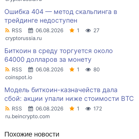
Ошибка 404 — метод скальпинга в
трейдинге недоступен
RSS
06.08.2026
1
27
cryptorussia.ru
Биткоин в среду торгуется около
64000 долларов за монету
RSS
06.08.2026
1
80
coinspot.io
Модель биткоин-казначейств дала
сбой: акции упали ниже стоимости BTC
RSS
06.08.2026
1
172
ru.beincrypto.com
Похожие новости