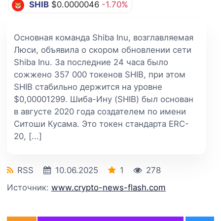
SHIB
$0.0000046
-1.70%
Основная команда Shiba Inu, возглавляемая
Люси, объявила о скором обновлении сети
Shiba Inu. За последние 24 часа было
сожжено 357 000 токенов SHIB, при этом
SHIB стабильно держится на уровне
$0,00001299. Шиба-Ину (SHIB) был основан
в августе 2020 года создателем по имени
Ситоши Кусама. Это токен стандарта ERC-
20, [...]
RSS
10.06.2025
1
278
Источник:
www.crypto-news-flash.com