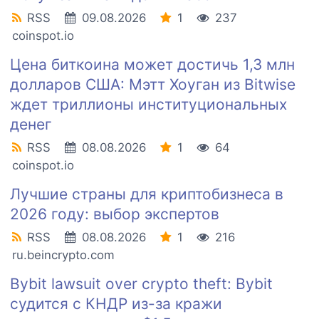
RSS
09.08.2026
1
237
coinspot.io
Цена биткоина может достичь 1,3 млн
долларов США: Мэтт Хоуган из Bitwise
ждет триллионы институциональных
денег
RSS
08.08.2026
1
64
coinspot.io
Лучшие страны для криптобизнеса в
2026 году: выбор экспертов
RSS
08.08.2026
1
216
ru.beincrypto.com
Bybit lawsuit over crypto theft: Bybit
судится с КНДР из-за кражи