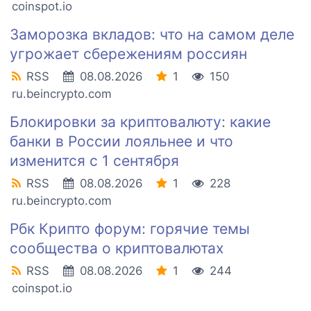
coinspot.io
Заморозка вкладов: что на самом деле
угрожает сбережениям россиян
RSS
08.08.2026
1
150
ru.beincrypto.com
Блокировки за криптовалюту: какие
банки в России лояльнее и что
изменится с 1 сентября
RSS
08.08.2026
1
228
ru.beincrypto.com
Рбк Крипто форум: горячие темы
сообщества о криптовалютах
RSS
08.08.2026
1
244
coinspot.io