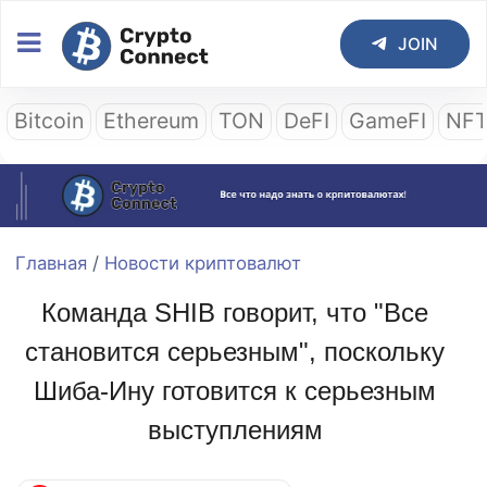
JOIN
Bitcoin
Ethereum
TON
DeFI
GameFI
NF
Главная
/
Новости криптовалют
Команда SHIB говорит, что "Все
становится серьезным", поскольку
Шиба-Ину готовится к серьезным
выступлениям