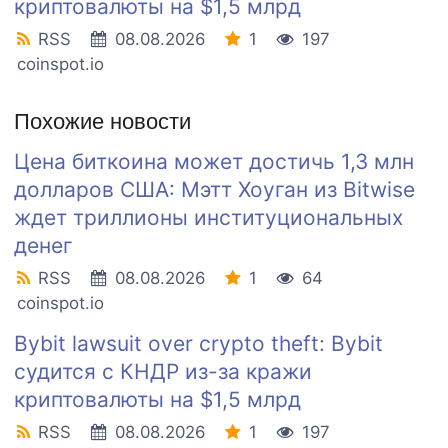
криптовалюты на $1,5 млрд
RSS
08.08.2026
1
197
coinspot.io
Похожие новости
Цена биткоина может достичь 1,3 млн
долларов США: Мэтт Хоуган из Bitwise
ждет триллионы институциональных
денег
RSS
08.08.2026
1
64
coinspot.io
Bybit lawsuit over crypto theft: Bybit
судится с КНДР из-за кражи
криптовалюты на $1,5 млрд
RSS
08.08.2026
1
197