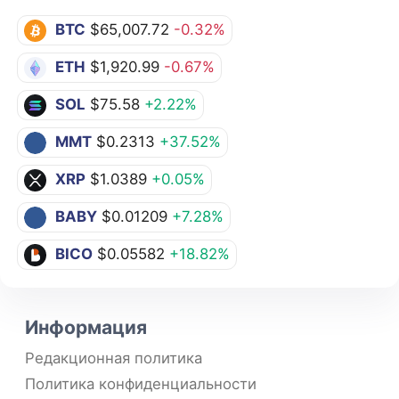
BTC
$65,007.72
-0.32%
ETH
$1,920.99
-0.67%
SOL
$75.58
+2.22%
MMT
$0.2313
+37.52%
XRP
$1.0389
+0.05%
BABY
$0.01209
+7.28%
BICO
$0.05582
+18.82%
Информация
Редакционная политика
Политика конфиденциальности