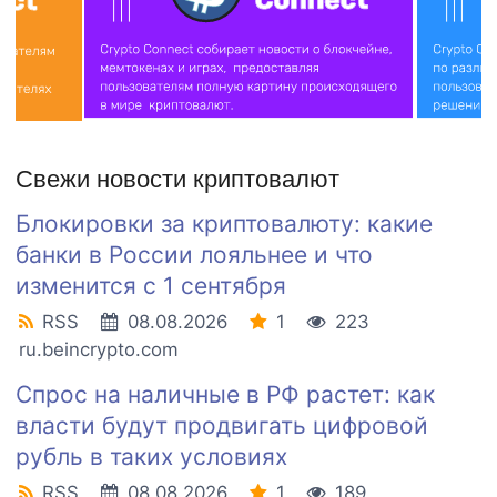
Свежи новости криптовалют
Блокировки за криптовалюту: какие
банки в России лояльнее и что
изменится с 1 сентября
RSS
08.08.2026
1
223
ru.beincrypto.com
Спрос на наличные в РФ растет: как
власти будут продвигать цифровой
рубль в таких условиях
RSS
08.08.2026
1
189