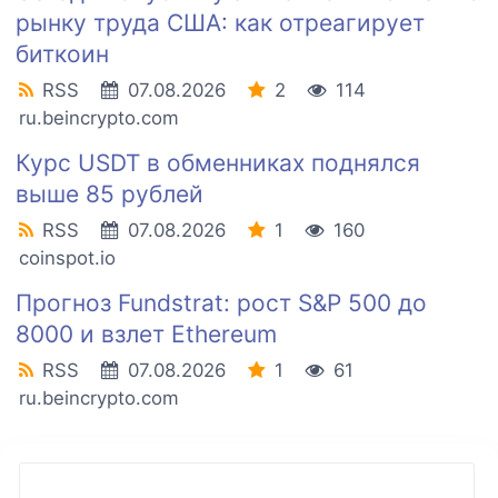
рынку труда США: как отреагирует
биткоин
RSS
07.08.2026
2
114
ru.beincrypto.com
Курс USDT в обменниках поднялся
выше 85 рублей
RSS
07.08.2026
1
160
coinspot.io
Прогноз Fundstrat: рост S&P 500 до
8000 и взлет Ethereum
RSS
07.08.2026
1
61
ru.beincrypto.com