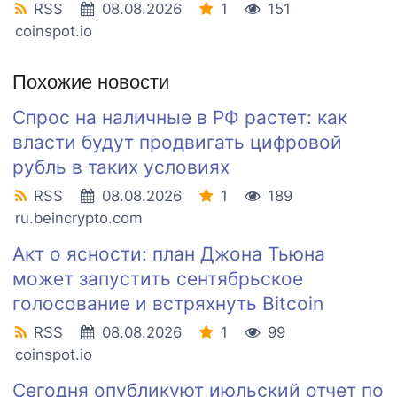
RSS
08.08.2026
1
151
coinspot.io
Похожие новости
Спрос на наличные в РФ растет: как
власти будут продвигать цифровой
рубль в таких условиях
RSS
08.08.2026
1
189
ru.beincrypto.com
Акт о ясности: план Джона Тьюна
может запустить сентябрьское
голосование и встряхнуть Bitcoin
RSS
08.08.2026
1
99
coinspot.io
Сегодня опубликуют июльский отчет по