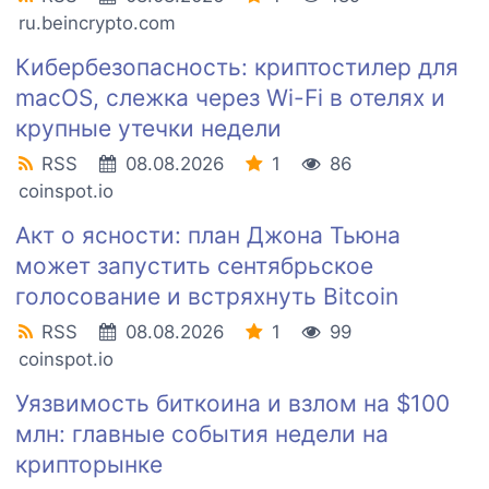
ru.beincrypto.com
Кибербезопасность: криптостилер для
macOS, слежка через Wi-Fi в отелях и
крупные утечки недели
RSS
08.08.2026
1
86
coinspot.io
Акт о ясности: план Джона Тьюна
может запустить сентябрьское
голосование и встряхнуть Bitcoin
RSS
08.08.2026
1
99
coinspot.io
Уязвимость биткоина и взлом на $100
млн: главные события недели на
крипторынке