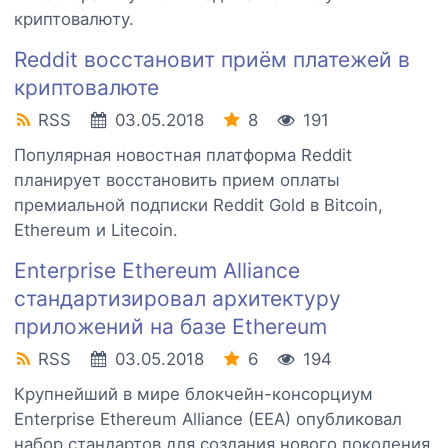
криптовалюту.
Reddit восстановит приём платежей в
криптовалюте
RSS
03.05.2018
8
191
Популярная новостная платформа Reddit
планирует восстановить прием оплаты
премиальной подписки Reddit Gold в Bitcoin,
Ethereum и Litecoin.
Enterprise Ethereum Alliance
стандартизировал архитектуру
приложений на базе Ethereum
RSS
03.05.2018
6
194
Крупнейший в мире блокчейн-консорциум
Enterprise Ethereum Alliance (EEA) опубликовал
набор стандартов для создания нового поколения