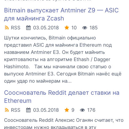
Bitmain выпускает Antminer Z9 — ASIC
для майнинга Zcash
RSS
03.05.2018
10
185
Шутки кончились, Bitmain официально
представил ASIC для майнинга Ethereum под
названием Antminer E3. Он будет майнить
криптовалюты на алгоритме Ethash / Dagger
Hashimoto. Так мы начинали свою статью о
выпуске Antminer E3. Сегодня Bitmain нанёс ещё
один удар по майнерам на...
Сооснователь Reddit делает ставки на
Ethereum
RSS
03.05.2018
9
176
Сооснователь Reddit Алексис Оганян считает, что
инвесторам нужно вкладываться в эту