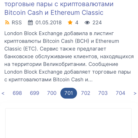
торговые пары с криптовалютами
Bitcoin Cash и Ethereum Classic
RSS
01.05.2018
4
224
London Block Exchange добавила в листинг
криптовалюты Bitcoin Cash (BCH) и Ethereum
Classic (ETC). Сервис также предлагает
банковское обслуживание клиентов, находящихся
на территории Великобритании. Сообщение
London Block Exchange добавляет торговые пары
с криптовалютами Bitcoin Cash и...
<
698
699
700
701
702
703
704
>