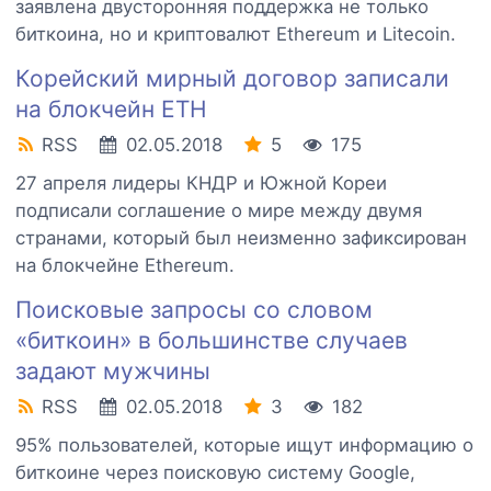
заявлена двусторонняя поддержка не только
биткоина, но и криптовалют Ethereum и Litecoin.
Корейский мирный договор записали
на блокчейн ETH
RSS
02.05.2018
5
175
27 апреля лидеры КНДР и Южной Кореи
подписали соглашение о мире между двумя
странами, который был неизменно зафиксирован
на блокчейне Ethereum.
Поисковые запросы со словом
«биткоин» в большинстве случаев
задают мужчины
RSS
02.05.2018
3
182
95% пользователей, которые ищут информацию о
биткоине через поисковую систему Google,