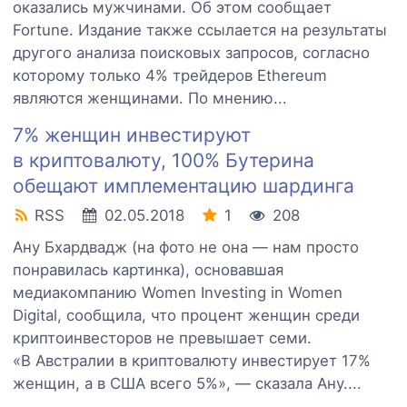
оказались мужчинами. Об этом сообщает
Fortune. Издание также ссылается на результаты
другого анализа поисковых запросов, согласно
которому только 4% трейдеров Ethereum
являются женщинами. По мнению...
7% женщин инвестируют
в криптовалюту, 100% Бутерина
обещают имплементацию шардинга
RSS
02.05.2018
1
208
Ану Бхардвадж (на фото не она — нам просто
понравилась картинка), основавшая
медиакомпанию Women Investing in Women
Digital, сообщила, что процент женщин среди
криптоинвесторов не превышает семи.
«В Австралии в криптовалюту инвестирует 17%
женщин, а в США всего 5%», — сказала Ану....