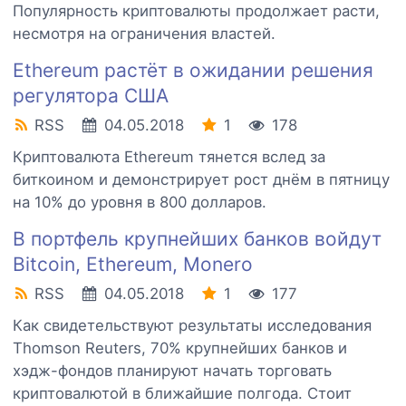
Популярность криптовалюты продолжает расти,
несмотря на ограничения властей.
Ethereum растёт в ожидании решения
регулятора США
RSS
04.05.2018
1
178
Криптовалюта Ethereum тянется вслед за
биткоином и демонстрирует рост днём в пятницу
на 10% до уровня в 800 долларов.
В портфель крупнейших банков войдут
Bitcoin, Ethereum, Monero
RSS
04.05.2018
1
177
Как свидетельствуют результаты исследования
Thomson Reuters, 70% крупнейших банков и
хэдж-фондов планируют начать торговать
криптовалютой в ближайшие полгода. Стоит