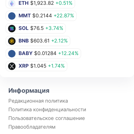
ETH
$1,923.82
+0.51%
MMT
$0.2144
+22.87%
SOL
$76.5
+3.74%
BNB
$603.61
+2.12%
BABY
$0.01284
+12.24%
XRP
$1.045
+1.74%
Информация
Редакционная политика
Политика конфиденциальности
Пользовательское соглашение
Правообладателям