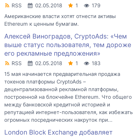
RSS
02.05.2018
1
179
Американские власти хотят отнести активы
Ethereum к ценным бумагам.
Алексей Виноградов, CryptoAds: «Чем
выше статус пользователя, тем дороже
его рекламные предложения»
RSS
02.05.2018
1
183
15 мая начинается предварительная продажа
токенов платформы CryptoAds –
децентрализованной рекламной платформы,
построенной на блокчейне Ethereum. Что общего
между банковской кредитной историей и
репутацией интернет-пользователя, как избежать
огромных посреднических накруток при...
London Block Exchange добавляет