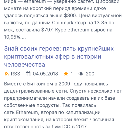
мире — ethereum — уверенно растет. Цифровой
монете на короткий период времени даже
удалось подняться выше $800. Цена виртуальной
валюты, по данным Coinmarketcap на 13.35 по
мск, составила $797. Курс ethereum вырос на
10,95%....
Знай своих героев: пять крупнейших
криптовалютных афер в истории
человечества
RSS
04.05.2018
1
200
Вместе с Биткоином в 2009 году появились
децентрализованные сети. Спустя несколько лет
предприниматели начали создавать на их базе
собственные продукты. Так появилась
сеть Ethereum, вторая по капитализации
криптокомпания, на которой лежит частичная
ответственность за бум ICO в 2017...