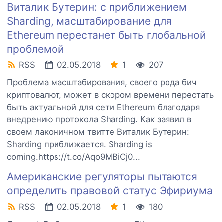
Виталик Бутерин: с приближением
Sharding, масштабирование для
Ethereum перестанет быть глобальной
проблемой
RSS
02.05.2018
1
207
Проблема масштабирования, своего рода бич
криптовалют, может в скором времени перестать
быть актуальной для сети Ethereum благодаря
внедрению протокола Sharding. Как заявил в
своем лаконичном твитте Виталик Бутерин:
Sharding приближается. Sharding is
coming.https://t.co/Aqo9MBiCj0...
Американские регуляторы пытаются
определить правовой статус Эфириума
RSS
02.05.2018
1
180