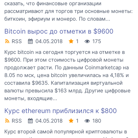
сказать, что финансовые организации
рассматривают для торгов три основные монеты:
биткоин, эфириум и монеро. По словам...
Bitcoin вырос до отметки в $9600
RSS
04.05.2018
1
175
Курс bitcoin на сегодня торгуется на отметке в
$9600. При этом стоимость цифровой монеты
продолжает расти. По данным Coinmarketcap на
8.05 по мск, цена bitcoin увеличилась на 4,18% и
составила $9635. Капитализация виртуальной
валюты превысила $163 млрд. Другие цифровые
монеты, входящие...
Курс ethereum приблизился к $800
RSS
04.05.2018
1
180
Курс второй самой популярной криптовалюты в