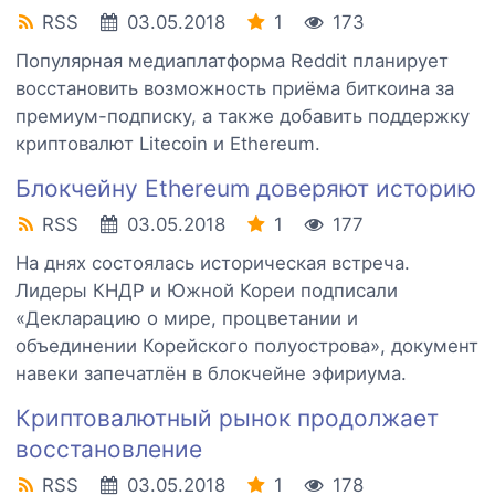
RSS
03.05.2018
1
173
Популярная медиаплатформа Reddit планирует
восстановить возможность приёма биткоина за
премиум-подписку, а также добавить поддержку
криптовалют Litecoin и Ethereum.
Блокчейну Ethereum доверяют историю
RSS
03.05.2018
1
177
На днях состоялась историческая встреча.
Лидеры КНДР и Южной Кореи подписали
«Декларацию о мире, процветании и
объединении Корейского полуострова», документ
навеки запечатлён в блокчейне эфириума.
Криптовалютный рынок продолжает
восстановление
RSS
03.05.2018
1
178