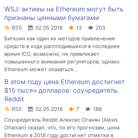
WSJ: активы на Ethereum могут быть
признаны ценными бумагами
RSS
02.05.2018
13
203
Биткоин как один их методов привлечения
средств в ходе расплодившихся в последнее
время ICO, возможно, не привлекает
повышенного внимания регуляторов, однако
Ethereum может оказаться...
В этом году цена Ethereum достигнет
$15 тысяч долларов: соучредитель
Reddit
RSS
02.05.2018
7
188
Соучредитель Reddit Алексис Оганян (Alexis
Ohanian) сказал, что, по его прогнозам, цена
Ethereum в 2018 году достигнет отметки в