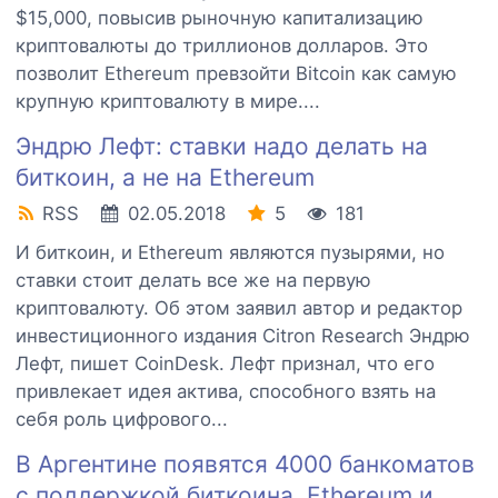
$15,000, повысив рыночную капитализацию
криптовалюты до триллионов долларов. Это
позволит Ethereum превзойти Bitcoin как самую
крупную криптовалюту в мире....
Эндрю Лефт: ставки надо делать на
биткоин, а не на Ethereum
RSS
02.05.2018
5
181
И биткоин, и Ethereum являются пузырями, но
ставки стоит делать все же на первую
криптовалюту. Об этом заявил автор и редактор
инвестиционного издания Citron Research Эндрю
Лефт, пишет CoinDesk. Лефт признал, что его
привлекает идея актива, способного взять на
себя роль цифрового...
В Аргентине появятся 4000 банкоматов
с поддержкой биткоина, Ethereum и