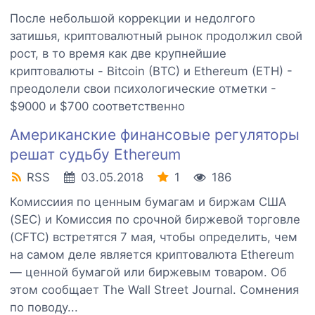
После небольшой коррекции и недолгого
затишья, криптовалютный рынок продолжил свой
рост, в то время как две крупнейшие
криптовалюты - Bitcoin (BTC) и Ethereum (ETH) -
преодолели свои психологические отметки -
$9000 и $700 соответственно
Американские финансовые регуляторы
решат судьбу Ethereum
RSS
03.05.2018
1
186
Комиссиия по ценным бумагам и биржам США
(SEC) и Комиссия по срочной биржевой торговле
(CFTC) встретятся 7 мая, чтобы определить, чем
на самом деле является криптовалюта Ethereum
— ценной бумагой или биржевым товаром. Об
этом сообщает The Wall Street Journal. Сомнения
по поводу...