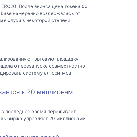
 ERC20. После анонса цена токена 0x
inbase намеренно воздержалась от
мая слухи в некоторой степени
рализованную торговую площадку
бщила о перезапуске совместностно
ицировать систему алгоритмов
жается к 20 миллионам
, в последнее время переживает
ень биржа управляет 20 миллионами