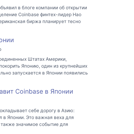
бъявил в блоге компании об открытии
деление Coinbase финтех-лидер Нао
американская биржа планирует тесно
понии
b
Соединенных Штатах Америки,
покорить Японию, один из крупнейших
льно запускается в Японии появились
авит Coinbase в Японии
окладывает себе дорогу в Азию:
 в Японии. Это важная веха для
а также значимое событие для