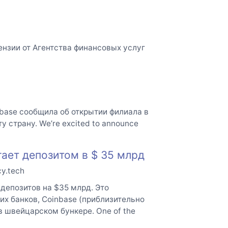
нзии от Агентства финансовых услуг
base сообщила об открытии филиала в
 страну. We’re excited to announce
ает депозитом в $ 35 млрд
cy.tech
депозитов на $35 млрд. Это
х банков, Coinbase (приблизительно
в швейцарском бункере. One of the