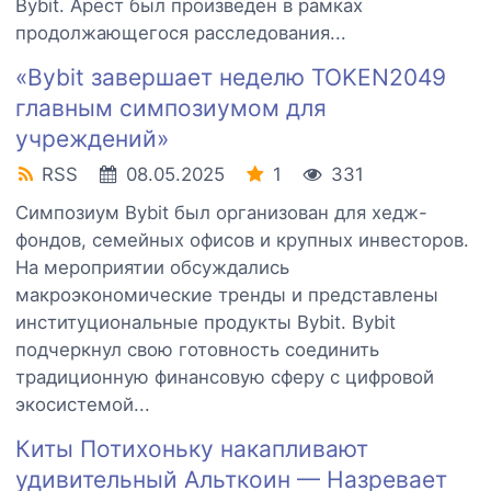
Bybit. Арест был произведен в рамках
продолжающегося расследования...
«Bybit завершает неделю TOKEN2049
главным симпозиумом для
учреждений»
RSS
08.05.2025
1
331
Симпозиум Bybit был организован для хедж-
фондов, семейных офисов и крупных инвесторов.
На мероприятии обсуждались
макроэкономические тренды и представлены
институциональные продукты Bybit. Bybit
подчеркнул свою готовность соединить
традиционную финансовую сферу с цифровой
экосистемой...
Киты Потихоньку накапливают
удивительный Альткоин — Назревает