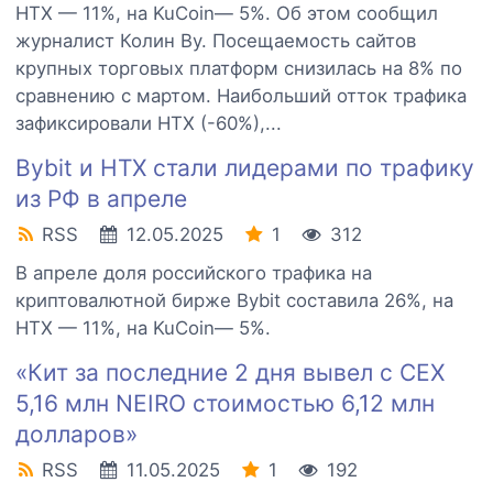
HTX — 11%, на KuCoin— 5%. Об этом сообщил
журналист Колин Ву. Посещаемость сайтов
крупных торговых платформ снизилась на 8% по
сравнению с мартом. Наибольший отток трафика
зафиксировали HTX (-60%),...
Bybit и HTX стали лидерами по трафику
из РФ в апреле
RSS
12.05.2025
1
312
В апреле доля российского трафика на
криптовалютной бирже Bybit составила 26%, на
HTX — 11%, на KuCoin— 5%.
«Кит за последние 2 дня вывел с CEX
5,16 млн NEIRO стоимостью 6,12 млн
долларов»
RSS
11.05.2025
1
192