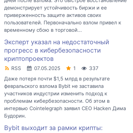
дней после взлома. Это быстрое восстановление
демонстрирует устойчивость биржи и ее
приверженность защите активов своих
пользователей. Первоначально взлом привел к
временному сбою в торговой...
Эксперт указал на недостаточный
прогресс в кибербезопасности
криптопроектов
RSS
07.05.2025
1
337
Даже потеря почти $1,5 млрд в результате
февральского взлома Bybit не заставила
участников индустрии изменить подход к
проблемам кибербезопасности. Об этом в
интервью Cointelegraph заявил CEO Hacken Дима
Будорин.
Bybit выходит за рамки крипты: