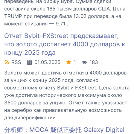
переведены на биржу Bybit. Сумма сделки
составила около 165 тысяч долларов США. Цена
TRUMP при переводе была 13.02 доллара, а на
момент списания — 9.71...
Отчет Bybit-FXStreet предсказывает,
что золото достигнет 4000 долларов к
концу 2025 года
RSS
01.05.2025
1
183
Золото может достичь отметки в 4000 долларов
за унцию к концу 2025 года, согласно
совместному отчету Bybit и FXStreet. Цена золота
уже достигла исторического максимума около
3500 долларов за унцию. Отчет также указывает
на серебро как привлекательную возможность
для диверсификации....
分析师：MOCA 疑似正委托 Galaxy Digital