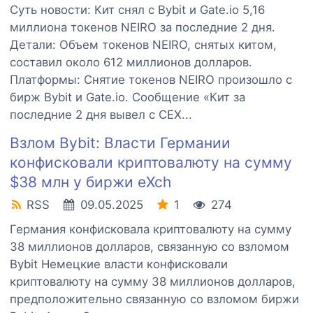
Суть новости: Кит снял с Bybit и Gate.io 5,16
миллиона токенов NEIRO за последние 2 дня.
Детали: Объем токенов NEIRO, снятых китом,
составил около 612 миллионов долларов.
Платформы: Снятие токенов NEIRO произошло с
бирж Bybit и Gate.io. Сообщение «Кит за
последние 2 дня вывел с CEX...
Взлом Bybit: Власти Германии
конфисковали криптовалюту на сумму
$38 млн у биржи eXch
RSS
09.05.2025
1
274
Германия конфисковала криптовалюту на сумму
38 миллионов долларов, связанную со взломом
Bybit Немецкие власти конфисковали
криптовалюту на сумму 38 миллионов долларов,
предположительно связанную со взломом биржи