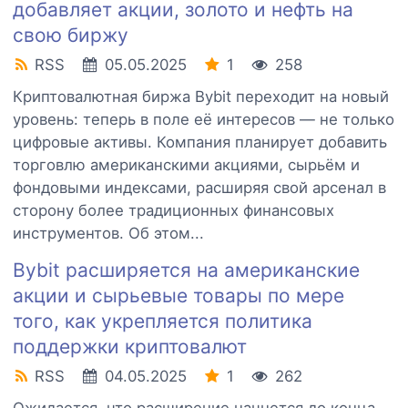
добавляет акции, золото и нефть на
свою биржу
RSS
05.05.2025
1
258
Криптовалютная биржа Bybit переходит на новый
уровень: теперь в поле её интересов — не только
цифровые активы. Компания планирует добавить
торговлю американскими акциями, сырьём и
фондовыми индексами, расширяя свой арсенал в
сторону более традиционных финансовых
инструментов. Об этом...
Bybit расширяется на американские
акции и сырьевые товары по мере
того, как укрепляется политика
поддержки криптовалют
RSS
04.05.2025
1
262
Ожидается, что расширение начнется до конца