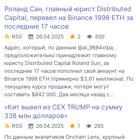
Роланд Сан, главный юрист Distributed
Capital, перевел на Binance 1998 ETH за
последние 17 часов
RSS
26.04.2025
2
300
Адрес, который, по данным @ai_9684xtpa,
предположительно принадлежит главному
юристу Distributed Capital Roland Sun, за
последние 17 часов пополнил свой аккаунт на
Binance 1998 ETH (примерно $3,61 миллиона). По
текущему курсу продажи, потери могут
составить $842 000. Два месяца назад с...
«Кит вывел из CEX TRUMP на сумму
338 млн долларов»
RSS
26.04.2025
1
293
По данным аналитиков Onchain Lens, крупный