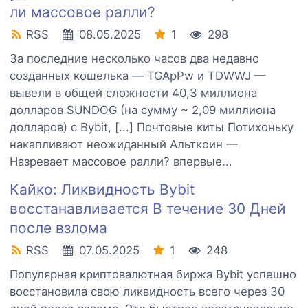
ли массовое ралли?
RSS
08.05.2025
1
298
За последние несколько часов два недавно
созданных кошелька — TGApPw и TDWWJ —
вывели в общей сложности 40,3 миллиона
долларов SUNDOG (на сумму ~ 2,09 миллиона
долларов) с Bybit, [...] Почтовые киты Потихоньку
накапливают неожиданный Альткоин —
Назревает массовое ралли? впервые...
Кайко: Ликвидность Bybit
восстанавливается В течение 30 Дней
после взлома
RSS
07.05.2025
1
248
Популярная криптовалютная биржа Bybit успешно
восстановила свою ликвидность всего через 30