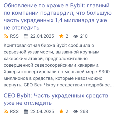
Обновление по краже в Bybit: главный
по компании подтвердил, что большую
часть украденных 1,4 миллиарда уже
не отследить
RSS
22.04.2025
2
210
Криптовалютная биржа Bybit сообщила о
серьезной уязвимости, вызванной крупным
хакерским атакой, предположительно
совершенной северокорейскими хакерами.
Хакеры конвертировали по меньшей мере $300
миллионов в средства, которые невозможно
вернуть. CEO Бен Чжоу предоставил подробное...
CEO Bybit: Часть украденных средств
уже не отследить
RSS
22.04.2025
2
268