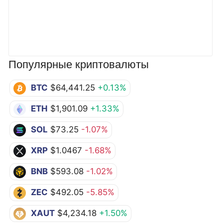
Популярные криптовалюты
BTC
$64,441.25
+0.13%
ETH
$1,901.09
+1.33%
SOL
$73.25
-1.07%
XRP
$1.0467
-1.68%
BNB
$593.08
-1.02%
ZEC
$492.05
-5.85%
XAUT
$4,234.18
+1.50%