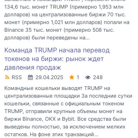
134,6 тыс. монет TRUMP (примерно 1,953 млн
долларов) на централизованные биржи 70 тыс.
монет (примерно 1,021 млн долларов) попали на
Binance 35 тыс. монет (примерно 508 тыс.
долларов) были переведены на...
Команда TRUMP начала перевод
токенов на биржи: рынок ждет
давления продаж
RSS
29.04.2025
1
248
Командные кошельки выводят TRUMP на
централизованные площадки За последние сутки
кошельки, связанные с официальным токеном
TRUMP, отправили крупные объемы монет на
биржи Binance, OKX и Bybit. Все средства были
выведены полностью, за исключением мелких
остатков. На фоне этих транзакций...