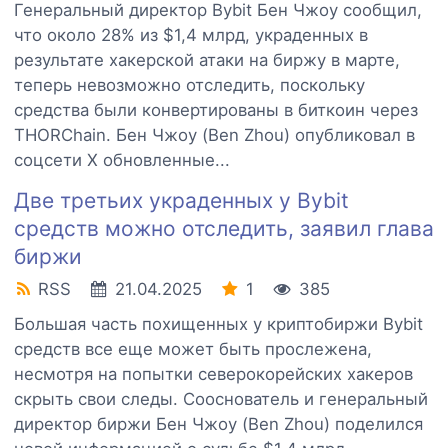
Генеральный директор Bybit Бен Чжоу сообщил,
что около 28% из $1,4 млрд, украденных в
результате хакерской атаки на биржу в марте,
теперь невозможно отследить, поскольку
средства были конвертированы в биткоин через
THORChain. Бен Чжоу (Ben Zhou) опубликовал в
соцсети Х обновленные...
Две третьих украденных у Bybit
средств можно отследить, заявил глава
биржи
RSS
21.04.2025
1
385
Большая часть похищенных у криптобиржи Bybit
средств все еще может быть прослежена,
несмотря на попытки северокорейских хакеров
скрыть свои следы. Сооснователь и генеральный
директор биржи Бен Чжоу (Ben Zhou) поделился