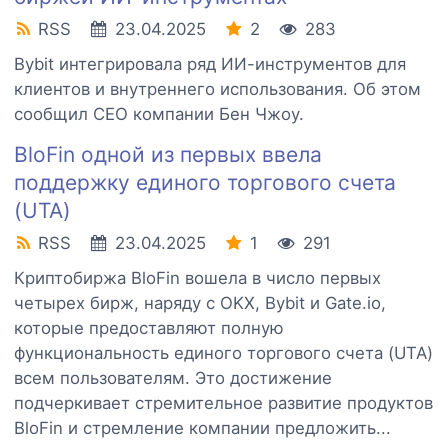
RSS
23.04.2025
2
283
Bybit интегрировала ряд ИИ-инструментов для
клиентов и внутреннего использования. Об этом
сообщил CEO компании Бен Чжоу.
BloFin одной из первых ввела
поддержку единого торгового счета
(UTA)
RSS
23.04.2025
1
291
Криптобиржа BloFin вошела в число первых
четырех бирж, наряду с OKX, Bybit и Gate.io,
которые предоставляют полную
функциональность единого торгового счета (UTA)
всем пользователям. Это достижение
подчеркивает стремительное развитие продуктов
BloFin и стремление компании предложить...