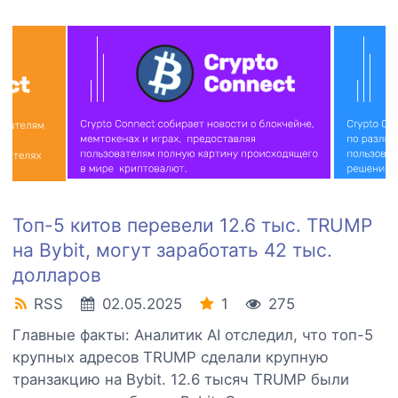
Топ-5 китов перевели 12.6 тыс. TRUMP
на Bybit, могут заработать 42 тыс.
долларов
RSS
02.05.2025
1
275
Главные факты: Аналитик AI отследил, что топ-5
крупных адресов TRUMP сделали крупную
транзакцию на Bybit. 12.6 тысяч TRUMP были