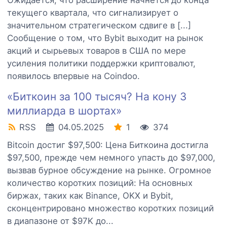
текущего квартала, что сигнализирует о
значительном стратегическом сдвиге в [...]
Сообщение о том, что Bybit выходит на рынок
акций и сырьевых товаров в США по мере
усиления политики поддержки криптовалют,
появилось впервые на Coindoo.
«Биткоин за 100 тысяч? На кону 3
миллиарда в шортах»
RSS
04.05.2025
1
374
Bitcoin достиг $97,500: Цена Биткоина достигла
$97,500, прежде чем немного упасть до $97,000,
вызвав бурное обсуждение на рынке. Огромное
количество коротких позиций: На основных
биржах, таких как Binance, OKX и Bybit,
сконцентрировано множество коротких позиций
в диапазоне от $97K до...