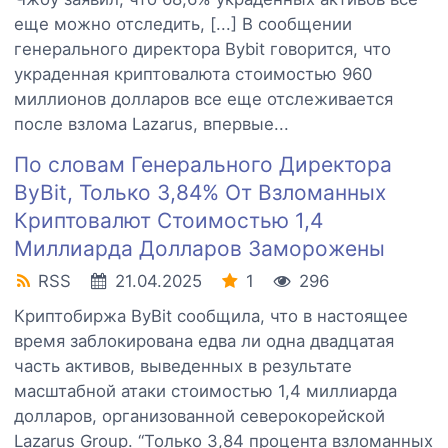
еще можно отследить, [...] В сообщении
генерального директора Bybit говорится, что
украденная криптовалюта стоимостью 960
миллионов долларов все еще отслеживается
после взлома Lazarus, впервые...
По словам Генерального Директора
ByBit, Только 3,84% От Взломанных
Криптовалют Стоимостью 1,4
Миллиарда Долларов Заморожены
RSS
21.04.2025
1
296
Криптобиржа ByBit сообщила, что в настоящее
время заблокирована едва ли одна двадцатая
часть активов, выведенных в результате
масштабной атаки стоимостью 1,4 миллиарда
долларов, организованной северокорейской
Lazarus Group. “Только 3,84 процента взломанных