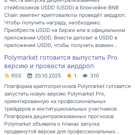
В честь выпуска децентрализованных
стейблкоинов USDD (USDD) в блокчейне BNB
Chain эмитент криптовалюты проведёт аирдроп.
Чтобы получить награду, необходимо:
Приобрести USDD на бирже или в официальном
приложении USDD. Внести депозит в USDD в
приложении USDD, чтобы получить взамен...
Polymarket готовится выпустить Pro
версию и провести аирдроп
RSS
20.10.2025
1
310
Платформа криптопрогнозов Polymarket готовится
запустить новую версию Polymarket Pro,
ориентированную на профессиональных
трейдеров и институциональных участников.
Платформа децентрализованных прогнозов
Polymarket объявила о планах запуска
продвинутой версии для профессиональных...