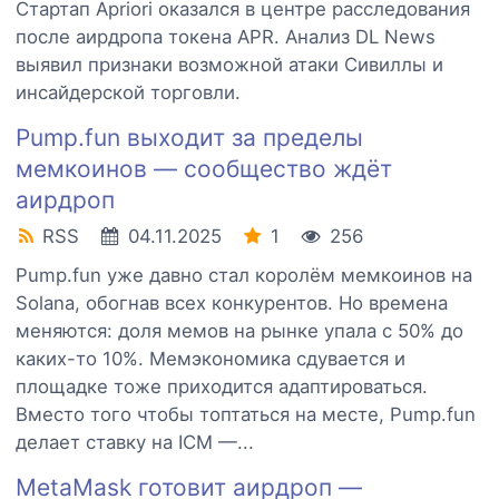
Стартап Apriori оказался в центре расследования
после аирдропа токена APR. Анализ DL News
выявил признаки возможной атаки Сивиллы и
инсайдерской торговли.
Pump.fun выходит за пределы
мемкоинов — сообщество ждёт
аирдроп
RSS
04.11.2025
1
256
Pump.fun уже давно стал королём мемкоинов на
Solana, обогнав всех конкурентов. Но времена
меняются: доля мемов на рынке упала с 50% до
каких-то 10%. Мемэкономика сдувается и
площадке тоже приходится адаптироваться.
Вместо того чтобы топтаться на месте, Pump.fun
делает ставку на ICM —...
MetaMask готовит аирдроп —