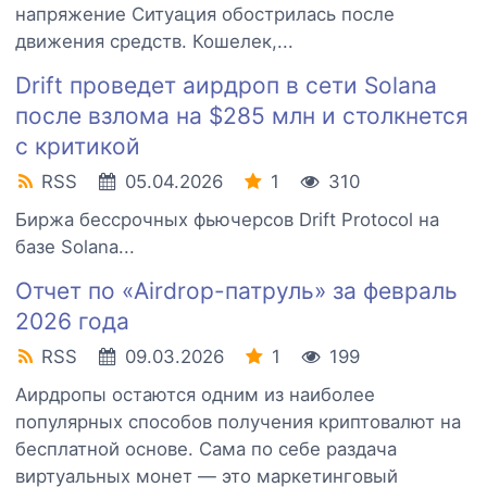
напряжение Ситуация обострилась после
движения средств. Кошелек,...
Drift проведет аирдроп в сети Solana
после взлома на $285 млн и столкнется
с критикой
RSS
05.04.2026
1
310
Биржа бессрочных фьючерсов Drift Protocol на
базе Solana...
Отчет по «Airdrop-патруль» за февраль
2026 года
RSS
09.03.2026
1
199
Аирдропы остаются одним из наиболее
популярных способов получения криптовалют на
бесплатной основе. Сама по себе раздача
виртуальных монет — это маркетинговый