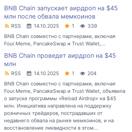
BNB Chain запускает аирдроп на $45
млн после обвала мемкоинов
RSS
14.10.2025
1
339
BNB Chain совместно с партнерами, включая
Four.Meme, PancakeSwap и Trust Wallet,...
BNB Chain проведет аирдроп на $45
млн
RSS
14.10.2025
1
204
BNB Chain совместно с партнерами, включая
Four.Meme, PancakeSwap и Trust Wallet, объявила
о запуске программы «Reload Airdrop» на $45
млн. Инициатива направлена на поддержку
розничных трейдеров, пострадавших от
недавнего обвала на рынке мемкоинов, и на
восстановление ликвидности в этом...