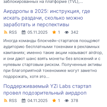
заблокированных на платформе (TVL),...
Аирдропы в 2025: инструкция, где
искать раздачи, сколько можно
заработать и перспективы
RSS
05.11.2025
1
342
Иногда команды блокчейн-стартапов поощряют
аудиторию бесплатными токенами в рекламных
кампаниях; именно такие акции называют airdrop,
и они дают шанс взять монеты без вложений и с
нулевым стартовым риском. Полученные активы
при благоприятной токеномике могут заметно
подорожать, хотя это...
Поддерживаемый YZi Labs стартап
провел подозрительный аирдроп
RSS
04.11.2025
1
378