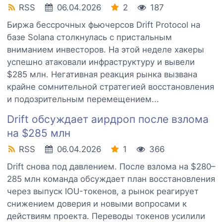
RSS
06.04.2026
2
187
Биржа бессрочных фьючерсов Drift Protocol на
базе Solana столкнулась с пристальным
вниманием инвесторов. На этой неделе хакеры
успешно атаковали инфраструктуру и вывели
$285 млн. Негативная реакция рынка вызвана
крайне сомнительной стратегией восстановления
и подозрительным перемещением...
Drift обсуждает аирдроп после взлома
на $285 млн
RSS
06.04.2026
1
366
Drift снова под давлением. После взлома на $280–
285 млн команда обсуждает план восстановления
через выпуск IOU-токенов, а рынок реагирует
снижением доверия и новыми вопросами к
действиям проекта. Переводы токенов усилили