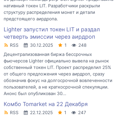
нативный токен LIT. Разработчики раскрыли
структуру распределения монет и детали
предстоящего аирдропа.
Lighter запустил токен LIT и раздал
четверть эмиссии через аирдроп
RSS
30.12.2025
1
248
Децентрализованная биржа бессрочных
фьючерсов Lighter официально вывела на рынок
собственный токен LIT. Проект распределил 25%
от общего предложения через аирдроп, сразу
обозначив фокус на долгосрочной вовлеченности
пользователей, а не краткосрочной спекуляции.
Анонс был опубликован 30...
Комбо Tomarket на 22 Декабря
RSS
22.12.2025
1
247