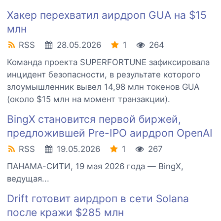
Хакер перехватил аирдроп GUA на $15
млн
RSS
28.05.2026
1
264
Команда проекта SUPERFORTUNE зафиксировала
инцидент безопасности, в результате которого
злоумышленник вывел 14,98 млн токенов GUA
(около $15 млн на момент транзакции).
BingX становится первой биржей,
предложившей Pre-IPO аирдроп OpenAI
RSS
19.05.2026
1
267
ПАНАМА-СИТИ, 19 мая 2026 года — BingX,
ведущая...
Drift готовит аирдроп в сети Solana
после кражи $285 млн