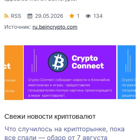
RSS
29.05.2026
1
134
Источник:
ru.beincrypto.com
Свежи новости криптовалют
Что случилось на крипторынке, пока
все спали — обзор от 7 августа