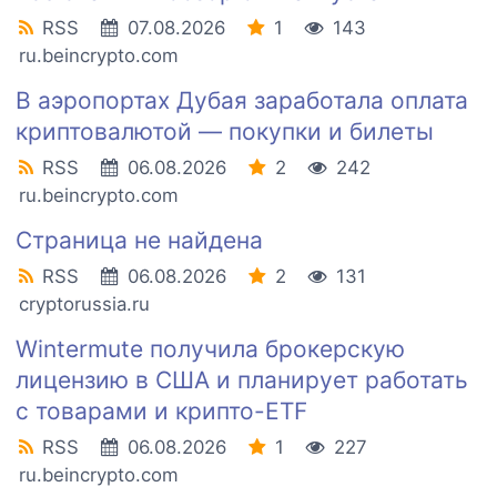
RSS
07.08.2026
1
143
ru.beincrypto.com
В аэропортах Дубая заработала оплата
криптовалютой — покупки и билеты
RSS
06.08.2026
2
242
ru.beincrypto.com
Страница не найдена
RSS
06.08.2026
2
131
cryptorussia.ru
Wintermute получила брокерскую
лицензию в США и планирует работать
с товарами и крипто-ETF
RSS
06.08.2026
1
227
ru.beincrypto.com