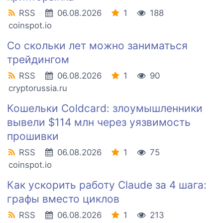
RSS
06.08.2026
1
188
coinspot.io
Со скольки лет можно заниматься
трейдингом
RSS
06.08.2026
1
90
cryptorussia.ru
Кошельки Coldcard: злоумышленники
вывели $114 млн через уязвимость
прошивки
RSS
06.08.2026
1
75
coinspot.io
Как ускорить работу Claude за 4 шага:
графы вместо циклов
RSS
06.08.2026
1
213