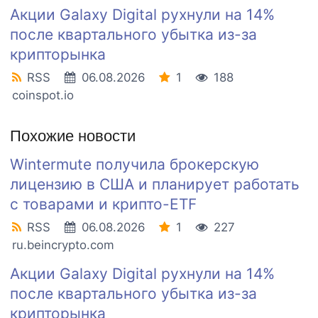
Акции Galaxy Digital рухнули на 14%
после квартального убытка из-за
крипторынка
RSS
06.08.2026
1
188
coinspot.io
Похожие новости
Wintermute получила брокерскую
лицензию в США и планирует работать
с товарами и крипто-ETF
RSS
06.08.2026
1
227
ru.beincrypto.com
Акции Galaxy Digital рухнули на 14%
после квартального убытка из-за
крипторынка