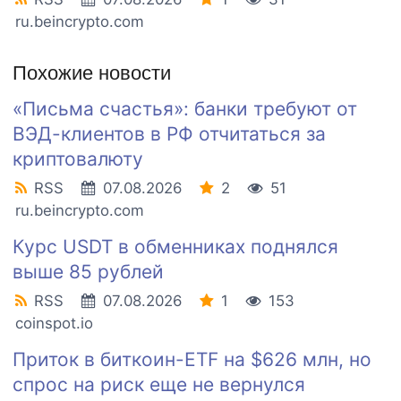
ru.beincrypto.com
Похожие новости
«Письма счастья»: банки требуют от
ВЭД-клиентов в РФ отчитаться за
криптовалюту
RSS
07.08.2026
2
51
ru.beincrypto.com
Курс USDT в обменниках поднялся
выше 85 рублей
RSS
07.08.2026
1
153
coinspot.io
Приток в биткоин-ETF на $626 млн, но
спрос на риск еще не вернулся