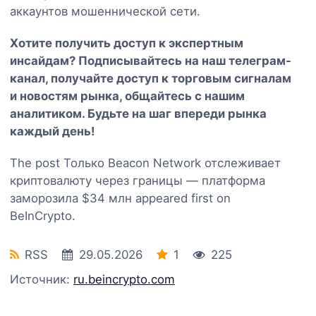
аккаунтов мошеннической сети.
Хотите получить доступ к экспертным
инсайдам? Подписывайтесь на наш
телеграм-
канал
, получайте доступ к торговым сигналам
и новостям рынка, общайтесь с нашим
аналитиком. Будьте на шаг впереди рынка
каждый день!
The post Только Beacon Network отслеживает
криптовалюту через границы — платформа
заморозила $34 млн appeared first on
BeInCrypto.
RSS
29.05.2026
1
225
Источник:
ru.beincrypto.com