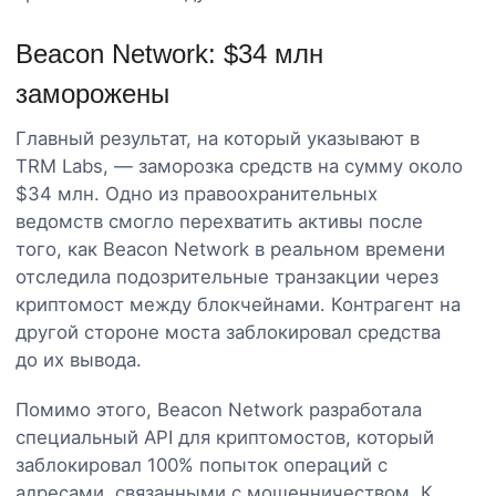
Beacon Network: $34 млн
заморожены
Главный результат, на который указывают в
TRM Labs, — заморозка средств на сумму около
$34 млн. Одно из правоохранительных
ведомств смогло перехватить активы после
того, как Beacon Network в реальном времени
отследила подозрительные транзакции через
криптомост между блокчейнами. Контрагент на
другой стороне моста заблокировал средства
до их вывода.
Помимо этого, Beacon Network разработала
специальный API для криптомостов, который
заблокировал 100% попыток операций с
адресами, связанными с мошенничеством. К